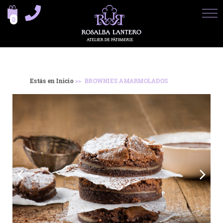
0
Estás en Inicio
>> BROWNIES AMARMOLADOS