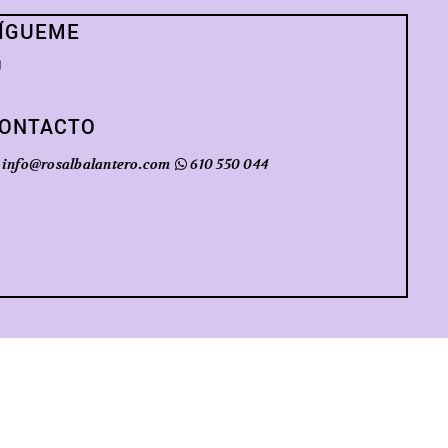
ÍGUEME
ONTACTO
info@rosalbalantero.com
610 550 044